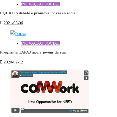
INOVAÇÃO SOCIAL
EQUALIS debate e promove inovação social
2021-03-06
INOVAÇÃO SOCIAL
Programa TAPAJ apoia jovens da rua
2020-02-12