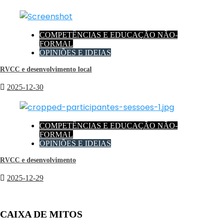
COMPETÊNCIAS E EDUCAÇÃO NÃO-
FORMAL
OPINIÕES E IDEIAS
RVCC e desenvolvimento local
2025-12-30
COMPETÊNCIAS E EDUCAÇÃO NÃO-
FORMAL
OPINIÕES E IDEIAS
RVCC e desenvolvimento
2025-12-29
CAIXA DE MITOS