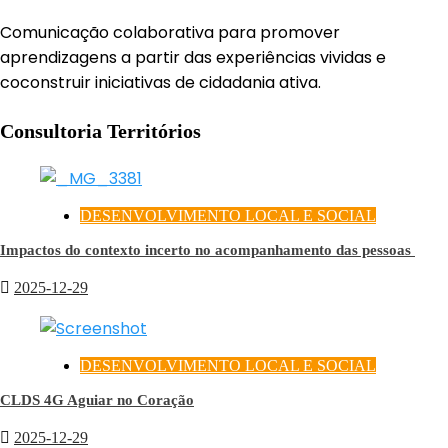
Comunicação colaborativa para promover
aprendizagens a partir das experiências vividas e
coconstruir iniciativas de cidadania ativa.
Consultoria Territórios
DESENVOLVIMENTO LOCAL E SOCIAL
Impactos do contexto incerto no acompanhamento das pessoas
2025-12-29
DESENVOLVIMENTO LOCAL E SOCIAL
CLDS 4G Aguiar no Coração
2025-12-29