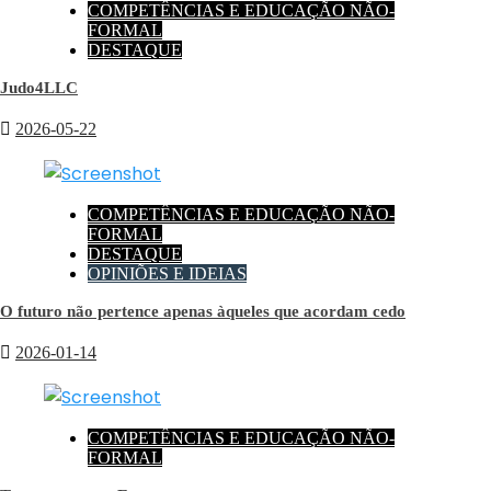
COMPETÊNCIAS E EDUCAÇÃO NÃO-
FORMAL
DESTAQUE
Judo4LLC
2026-05-22
COMPETÊNCIAS E EDUCAÇÃO NÃO-
FORMAL
DESTAQUE
OPINIÕES E IDEIAS
O futuro não pertence apenas àqueles que acordam cedo
2026-01-14
COMPETÊNCIAS E EDUCAÇÃO NÃO-
FORMAL