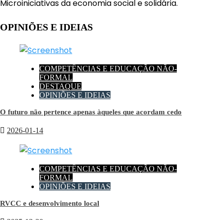
Microiniciativas da economia social e solidária.
OPINIÕES E IDEIAS
COMPETÊNCIAS E EDUCAÇÃO NÃO-
FORMAL
DESTAQUE
OPINIÕES E IDEIAS
O futuro não pertence apenas àqueles que acordam cedo
2026-01-14
COMPETÊNCIAS E EDUCAÇÃO NÃO-
FORMAL
OPINIÕES E IDEIAS
RVCC e desenvolvimento local