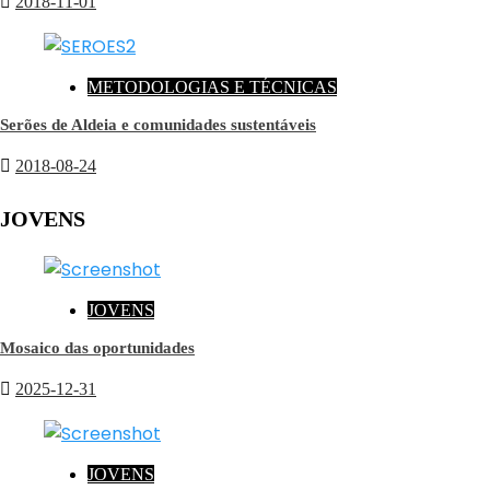
2018-11-01
METODOLOGIAS E TÉCNICAS
Serões de Aldeia e comunidades sustentáveis
2018-08-24
JOVENS
JOVENS
Mosaico das oportunidades
2025-12-31
JOVENS