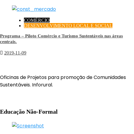
COMÉRCIO
DESENVOLVIMENTO LOCAL E SOCIAL
Programa – Piloto Comércio e Turismo Sustentáveis nas áreas
centrais.
2019-11-09
Oficinas de Projetos para promoção de Comunidades
Sustentáveis. Inforural.
Educação Não-Formal