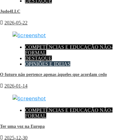
DESTAQUE
Judo4LLC
2026-05-22
COMPETÊNCIAS E EDUCAÇÃO NÃO-
FORMAL
DESTAQUE
OPINIÕES E IDEIAS
O futuro não pertence apenas àqueles que acordam cedo
2026-01-14
COMPETÊNCIAS E EDUCAÇÃO NÃO-
FORMAL
Ter uma voz na Europa
2025-12-30