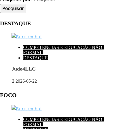
DESTAQUE
COMPETÊNCIAS E EDUCAÇÃO NÃO-
FORMAL
DESTAQUE
Judo4LLC
2026-05-22
FOCO
COMPETÊNCIAS E EDUCAÇÃO NÃO-
FORMAL