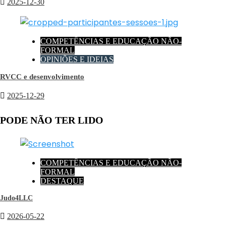
2025-12-30
COMPETÊNCIAS E EDUCAÇÃO NÃO-
FORMAL
OPINIÕES E IDEIAS
RVCC e desenvolvimento
2025-12-29
PODE NÃO TER LIDO
COMPETÊNCIAS E EDUCAÇÃO NÃO-
FORMAL
DESTAQUE
Judo4LLC
2026-05-22