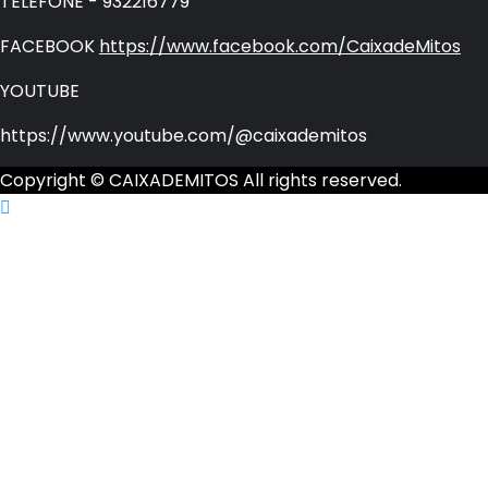
TELEFONE - 932216779
FACEBOOK
https://www.facebook.com/CaixadeMitos
YOUTUBE
https://www.youtube.com/@caixademitos
Copyright © CAIXADEMITOS All rights reserved.