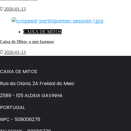
2026-01-13
CAIXA DE MITOS
Caixa de Mitos, o que fazemos
2026-01-13
CAIXA DE MITOS
Rua da Olaria, 2A Freixial do Meio
2589 - 105 ALDEIA GAVINHA
PORTUGAL
NPC - 509006276