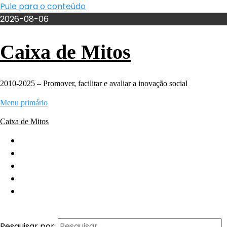
Pule para o conteúdo
2026-08-06
Caixa de Mitos
2010-2025 – Promover, facilitar e avaliar a inovação social
Menu primário
Caixa de Mitos
INÍCIO
MANIFESTO Aprendentes
ESTUDOS REALIZADOS
CONSULTORIA
CONTACTOS
Pesquisar por: