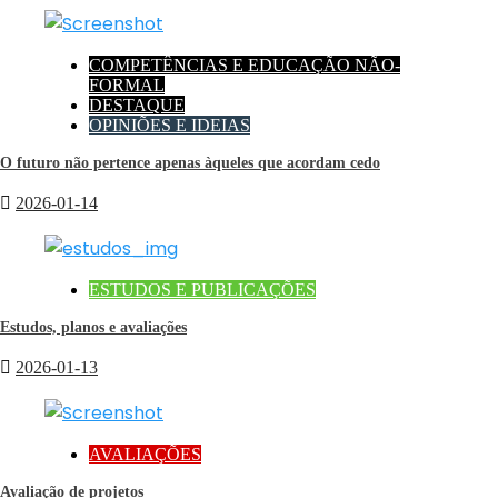
COMPETÊNCIAS E EDUCAÇÃO NÃO-
FORMAL
DESTAQUE
OPINIÕES E IDEIAS
O futuro não pertence apenas àqueles que acordam cedo
2026-01-14
ESTUDOS E PUBLICAÇÕES
Estudos, planos e avaliações
2026-01-13
AVALIAÇÕES
Avaliação de projetos